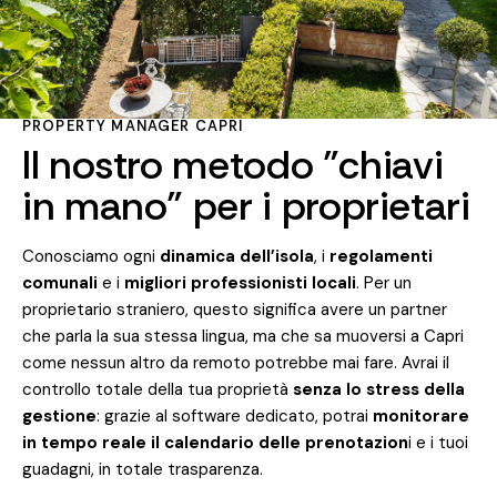
PROPERTY MANAGER CAPRI
Il nostro metodo "chiavi
in mano" per i proprietari
Conosciamo ogni
dinamica dell’isola
, i
regolamenti
comunali
e i
migliori professionisti locali
. Per un
proprietario straniero, questo significa avere un partner
che parla la sua stessa lingua, ma che sa muoversi a Capri
come nessun altro da remoto potrebbe mai fare. Avrai il
controllo totale della tua proprietà
senza lo stress della
gestione
: grazie al software dedicato, potrai
monitorare
in tempo reale il calendario delle prenotazion
i e i tuoi
guadagni, in totale trasparenza.