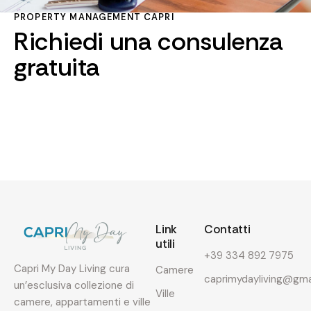
PROPERTY MANAGEMENT CAPRI
Richiedi una consulenza
gratuita
Link
Contatti
utili
+39 334 892 7975
Capri My Day Living cura
Camere
caprimydayliving@gma
un’esclusiva collezione di
Ville
camere, appartamenti e ville