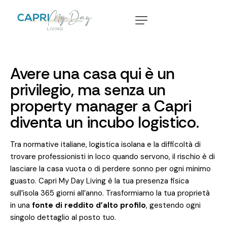
Avere
una
casa
qui
è
un
privilegio,
ma
senza
un
property
manager
a
Capri
diventa
un
incubo
logistico.
Tra normative italiane, logistica isolana e la difficoltà di
trovare professionisti in loco quando servono, il rischio è di
lasciare la casa vuota o di perdere sonno per ogni minimo
guasto. Capri My Day Living è la tua presenza fisica
sull’isola 365 giorni all’anno. Trasformiamo la tua proprietà
in una
fonte di reddito d’alto profilo
, gestendo ogni
singolo dettaglio al posto tuo.