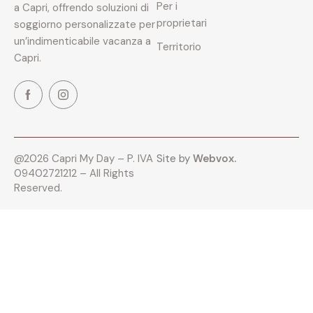
Per i
a Capri, offrendo soluzioni di
proprietari
soggiorno personalizzate per
un’indimenticabile vacanza a
Territorio
Capri.
@2026 Capri My Day – P. IVA
Site by
Webvox.
09402721212 – All Rights
Reserved.