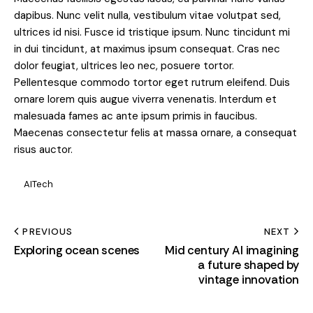
dapibus. Nunc velit nulla, vestibulum vitae volutpat sed,
ultrices id nisi. Fusce id tristique ipsum. Nunc tincidunt mi
in dui tincidunt, at maximus ipsum consequat. Cras nec
dolor feugiat, ultrices leo nec, posuere tortor.
Pellentesque commodo tortor eget rutrum eleifend. Duis
ornare lorem quis augue viverra venenatis. Interdum et
malesuada fames ac ante ipsum primis in faucibus.
Maecenas consectetur felis at massa ornare, a consequat
risus auctor.
AITech
PREVIOUS
NEXT
Exploring ocean scenes
Mid century AI imagining
a future shaped by
vintage innovation