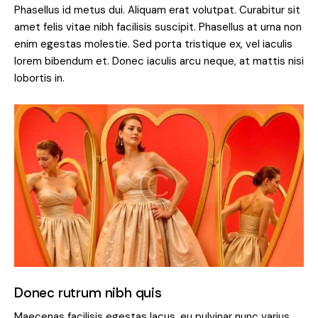
Phasellus id metus dui. Aliquam erat volutpat. Curabitur sit
amet felis vitae nibh facilisis suscipit. Phasellus at urna non
enim egestas molestie. Sed porta tristique ex, vel iaculis
lorem bibendum et. Donec iaculis arcu neque, at mattis nisi
lobortis in.
Donec rutrum nibh quis
Maecenas facilisis egestas lacus, eu pulvinar nunc varius