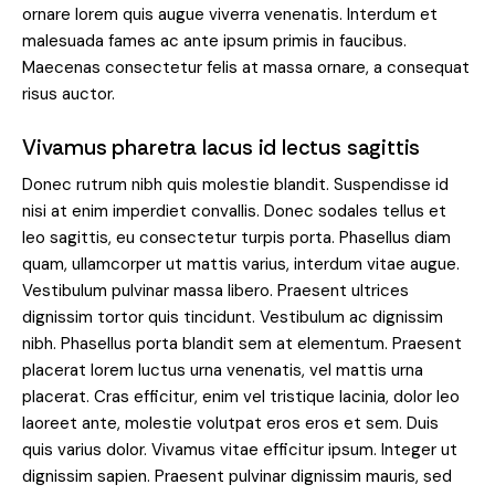
ornare lorem quis augue viverra venenatis. Interdum et
malesuada fames ac ante ipsum primis in faucibus.
Maecenas consectetur felis at massa ornare, a consequat
risus auctor.
Vivamus pharetra lacus id lectus sagittis
Donec rutrum nibh quis molestie blandit. Suspendisse id
nisi at enim imperdiet convallis. Donec sodales tellus et
leo sagittis, eu consectetur turpis porta. Phasellus diam
quam, ullamcorper ut mattis varius, interdum vitae augue.
Vestibulum pulvinar massa libero. Praesent ultrices
dignissim tortor quis tincidunt. Vestibulum ac dignissim
nibh. Phasellus porta blandit sem at elementum. Praesent
placerat lorem luctus urna venenatis, vel mattis urna
placerat. Cras efficitur, enim vel tristique lacinia, dolor leo
laoreet ante, molestie volutpat eros eros et sem. Duis
quis varius dolor. Vivamus vitae efficitur ipsum. Integer ut
dignissim sapien. Praesent pulvinar dignissim mauris, sed