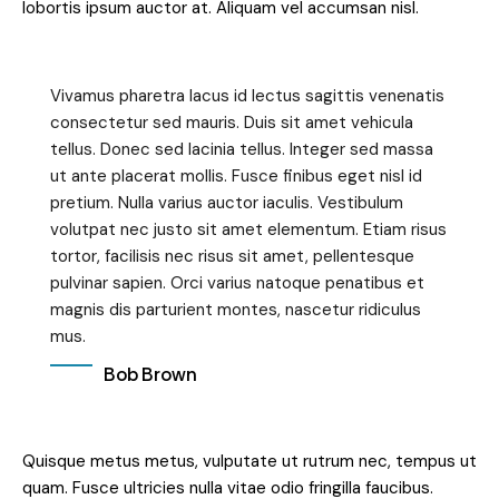
lobortis ipsum auctor at. Aliquam vel accumsan nisl.
Vivamus pharetra lacus id lectus sagittis venenatis
consectetur sed mauris. Duis sit amet vehicula
tellus. Donec sed lacinia tellus. Integer sed massa
ut ante placerat mollis. Fusce finibus eget nisl id
pretium. Nulla varius auctor iaculis. Vestibulum
volutpat nec justo sit amet elementum. Etiam risus
tortor, facilisis nec risus sit amet, pellentesque
pulvinar sapien. Orci varius natoque penatibus et
magnis dis parturient montes, nascetur ridiculus
mus.
Bob Brown
Quisque metus metus, vulputate ut rutrum nec, tempus ut
quam. Fusce ultricies nulla vitae odio fringilla faucibus.