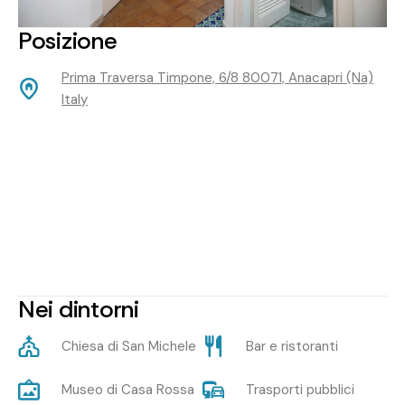
Posizione
Prima Traversa Timpone, 6/8 80071, Anacapri (Na)
Italy
Nei dintorni
Chiesa di San Michele
Bar e ristoranti
Museo di Casa Rossa
Trasporti pubblici