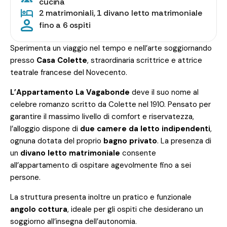
cucina
2 matrimoniali, 1 divano letto matrimoniale
fino a 6 ospiti
Sperimenta un viaggio nel tempo e nell’arte soggiornando
presso
Casa Colette
, straordinaria scrittrice e attrice
teatrale francese del Novecento.
L’Appartamento La Vagabonde
deve il suo nome al
celebre romanzo scritto da Colette nel 1910. Pensato per
garantire il massimo livello di comfort e riservatezza,
l’alloggio dispone di
due camere da letto indipendenti
,
ognuna dotata del proprio
bagno privato
. La presenza di
un
divano letto matrimoniale
consente
all’appartamento di ospitare agevolmente fino a sei
persone.
La struttura presenta inoltre un pratico e funzionale
angolo cottura
, ideale per gli ospiti che desiderano un
soggiorno all’insegna dell’autonomia.