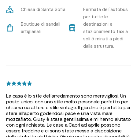
Chiesa di Santa Sofia
Fermata dell'autobus
per tutte le
Boutique di sandali
destinazioni e
artigianali
stazionamento taxi a
soli 5 minuti a piedi
dalla struttura.
La casa è lo stile dell’arredamento sono meravigliosi. Un
posto unico, con uno stile molto personale perfetto per
chi ama carattere e stile vintage. Il giardino è perfetto per
stare all’aperto godendosi pace e una vista mare
mozzafiato. Giusy è stata gentilissima e mi hanno aiutato
con ogni richiesta. Le case a Capri ad aprile possono
essere freddine e ci sono state messe a disposizione
delle stufette elettriche. Grazie per la vostra disponibilità.