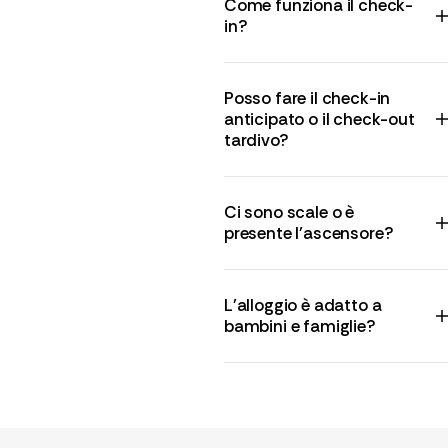
Come funziona il check-
in?
Posso fare il check-in
anticipato o il check-out
tardivo?
Ci sono scale o è
presente l'ascensore?
L'alloggio è adatto a
bambini e famiglie?