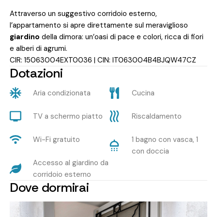
Attraverso un suggestivo corridoio esterno,
l’appartamento si apre direttamente sul meraviglioso
giardino
della dimora: un’oasi di pace e colori, ricca di fiori
e alberi di agrumi.
CIR: 15063004EXT0036 | CIN: IT063004B4BJQW47CZ
Dotazioni
Aria condizionata
Cucina
TV a schermo piatto
Riscaldamento
Wi-Fi gratuito
1 bagno con vasca, 1
con doccia
Accesso al giardino da
corridoio esterno
Dove dormirai