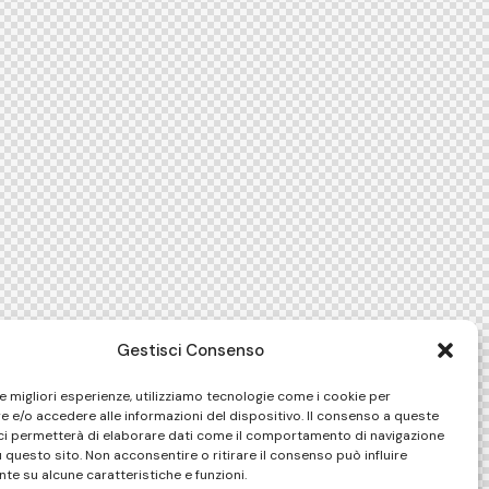
Gestisci Consenso
le migliori esperienze, utilizziamo tecnologie come i cookie per
 e/o accedere alle informazioni del dispositivo. Il consenso a queste
ci permetterà di elaborare dati come il comportamento di navigazione
u questo sito. Non acconsentire o ritirare il consenso può influire
te su alcune caratteristiche e funzioni.