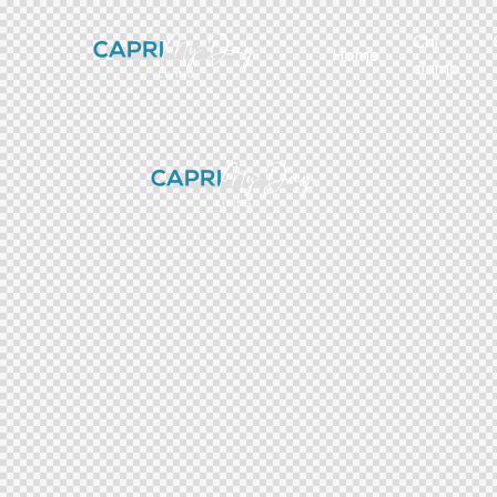
Chi
Home
siamo