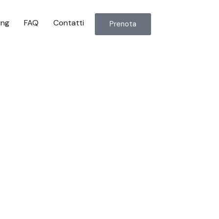
ing
FAQ
Contatti
Prenota