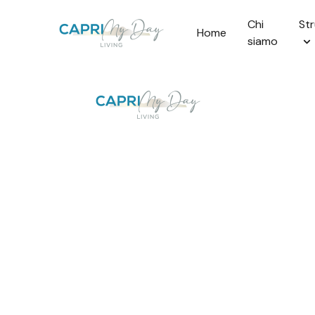
Chi
St
Home
siamo