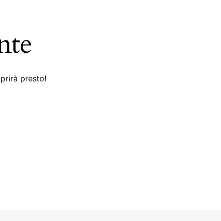
nte
prirà presto!