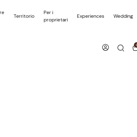
re
Per i
Territorio
Experiences
Wedding
proprietari