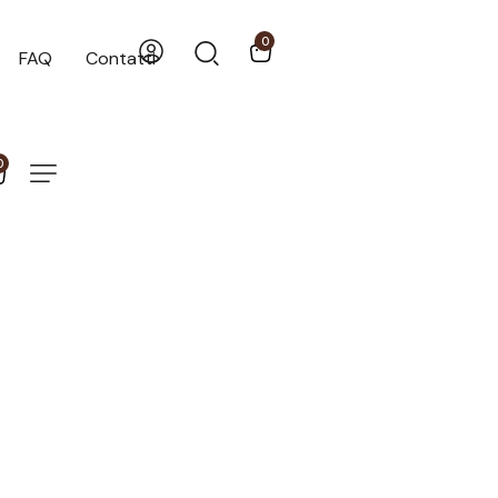
0
FAQ
Contatti
0