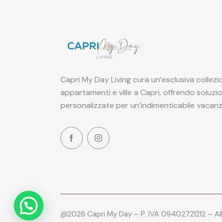
Capri My Day Living cura un’esclusiva collezi
appartamenti e ville a Capri, offrendo soluzi
personalizzate per un’indimenticabile vacanz
@2026 Capri My Day – P. IVA 09402721212 – Al