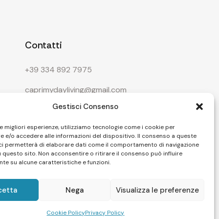
Contatti
+39 334 892 7975
caprimydayliving@gmail.com
Gestisci Consenso
le migliori esperienze, utilizziamo tecnologie come i cookie per
 e/o accedere alle informazioni del dispositivo. Il consenso a queste
ci permetterà di elaborare dati come il comportamento di navigazione
u questo sito. Non acconsentire o ritirare il consenso può influire
te su alcune caratteristiche e funzioni.
cetta
Nega
Visualizza le preferenze
Cookie Policy
Privacy Policy