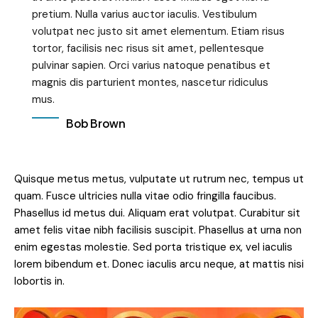
pretium. Nulla varius auctor iaculis. Vestibulum
volutpat nec justo sit amet elementum. Etiam risus
tortor, facilisis nec risus sit amet, pellentesque
pulvinar sapien. Orci varius natoque penatibus et
magnis dis parturient montes, nascetur ridiculus
mus.
Bob Brown
Quisque metus metus, vulputate ut rutrum nec, tempus ut
quam. Fusce ultricies nulla vitae odio fringilla faucibus.
Phasellus id metus dui. Aliquam erat volutpat. Curabitur sit
amet felis vitae nibh facilisis suscipit. Phasellus at urna non
enim egestas molestie. Sed porta tristique ex, vel iaculis
lorem bibendum et. Donec iaculis arcu neque, at mattis nisi
lobortis in.