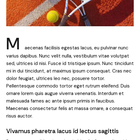
M
aecenas facilisis egestas lacus, eu pulvinar nunc
varius dapibus. Nunc velit nulla, vestibulum vitae volutpat
sed, ultrices id nisi. Fusce id tristique ipsum. Nunc tincidunt
mi in dui tincidunt, at maximus ipsum consequat. Cras nec
dolor feugiat, ultrices leo nec, posuere tortor.
Pellentesque commodo tortor eget rutrum eleifend. Duis
ornare lorem quis augue viverra venenatis. Interdum et
malesuada fames ac ante ipsum primis in faucibus.
Maecenas consectetur felis at massa ornare, a consequat
risus auctor.
Vivamus pharetra lacus id lectus sagittis