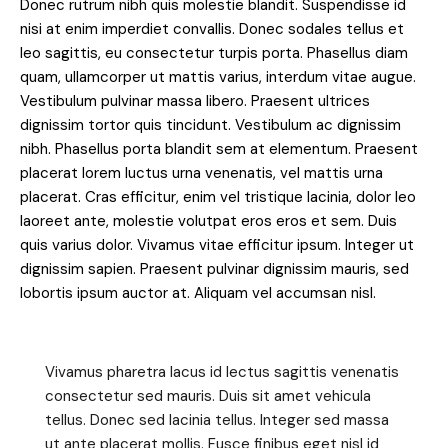
Donec rutrum nibh quis molestie blandit. Suspendisse id
nisi at enim imperdiet convallis. Donec sodales tellus et
leo sagittis, eu consectetur turpis porta. Phasellus diam
quam, ullamcorper ut mattis varius, interdum vitae augue.
Vestibulum pulvinar massa libero. Praesent ultrices
dignissim tortor quis tincidunt. Vestibulum ac dignissim
nibh. Phasellus porta blandit sem at elementum. Praesent
placerat lorem luctus urna venenatis, vel mattis urna
placerat. Cras efficitur, enim vel tristique lacinia, dolor leo
laoreet ante, molestie volutpat eros eros et sem. Duis
quis varius dolor. Vivamus vitae efficitur ipsum. Integer ut
dignissim sapien. Praesent pulvinar dignissim mauris, sed
lobortis ipsum auctor at. Aliquam vel accumsan nisl.
Vivamus pharetra lacus id lectus sagittis venenatis
consectetur sed mauris. Duis sit amet vehicula
tellus. Donec sed lacinia tellus. Integer sed massa
ut ante placerat mollis. Fusce finibus eget nisl id