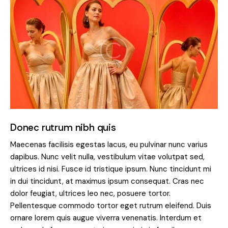
Donec rutrum nibh quis
Maecenas facilisis egestas lacus, eu pulvinar nunc varius
dapibus. Nunc velit nulla, vestibulum vitae volutpat sed,
ultrices id nisi. Fusce id tristique ipsum. Nunc tincidunt mi
in dui tincidunt, at maximus ipsum consequat. Cras nec
dolor feugiat, ultrices leo nec, posuere tortor.
Pellentesque commodo tortor eget rutrum eleifend. Duis
ornare lorem quis augue viverra venenatis. Interdum et