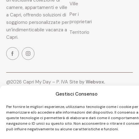
Ville
camere, appartamenti e ville
Per i
a Capri, offrendo soluzioni di
proprietari
soggiorno personalizzate per
un’indimenticabile vacanza a
Territorio
Capri.
@2026 Capri My Day – P. IVA
Site by
Webvox.
09402721212 – All Rights
Gestisci Consenso
Reserved.
Per fornire le migliori esperienze, utilizziamo tecnologie come i cookie per
memorizzare e/o accedere alle informazioni del dispositivo. Il consenso a
queste tecnologie ci permetterà di elaborare dati come il comportament
navigazione o ID unici su questo sito. Non acconsentire o ritirare il conse
può influire negativamente su alcune caratteristiche e funzioni.