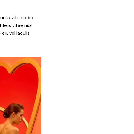
ulla vitae odio
 felis vitae nibh
ex, vel iaculis