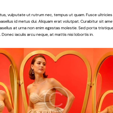
s, vulputate ut rutrum nec, tempus ut quam. Fusce ultricies n
Phasellus id metus dui. Aliquam erat volutpat. Curabitur sit amet
Phasellus at urna non enim egestas molestie. Sed porta tristique 
Donec iaculis arcu neque, at mattis nisi lobortis in.