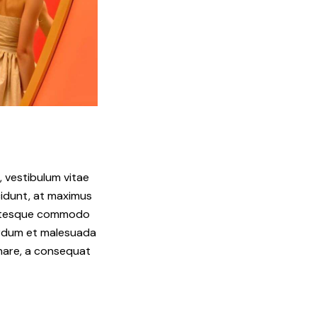
, vestibulum vitae
ncidunt, at maximus
lentesque commodo
terdum et malesuada
nare, a consequat