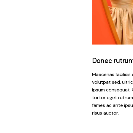
Donec rutrum
Maecenas facilisis 
volutpat sed, ultric
ipsum consequat. C
tortor eget rutrum
fames ac ante ipsu
risus auctor.