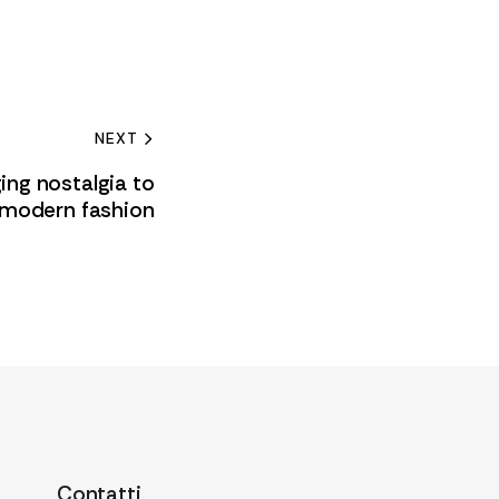
NEXT
ging nostalgia to
modern fashion
Contatti