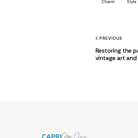
Charm
Style
PREVIOUS
Restoring the pa
vintage art an