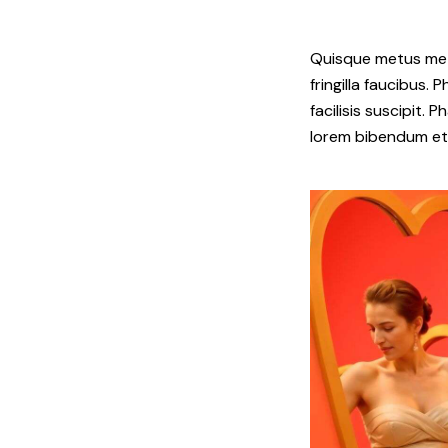
Quisque metus metu
fringilla faucibus. 
facilisis suscipit. 
lorem bibendum et. 