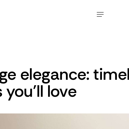
ge elegance: time
 you’ll love