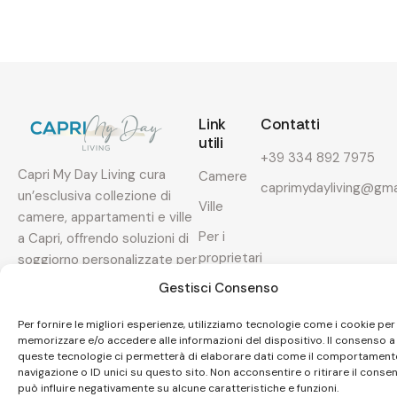
Link
Contatti
utili
+39 334 892 7975
Capri My Day Living cura
Camere
caprimydayliving@gma
un’esclusiva collezione di
Ville
camere, appartamenti e ville
Per i
a Capri, offrendo soluzioni di
proprietari
soggiorno personalizzate per
un’indimenticabile vacanza a
Gestisci Consenso
Territorio
Capri.
Per fornire le migliori esperienze, utilizziamo tecnologie come i cookie per
memorizzare e/o accedere alle informazioni del dispositivo. Il consenso a
queste tecnologie ci permetterà di elaborare dati come il comportament
navigazione o ID unici su questo sito. Non acconsentire o ritirare il conse
può influire negativamente su alcune caratteristiche e funzioni.