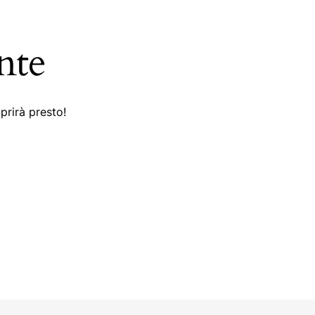
nte
prirà presto!