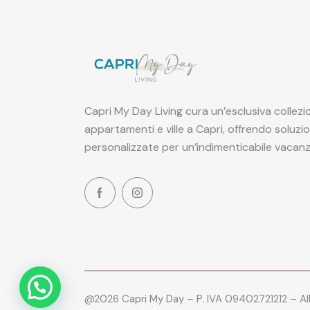
Capri My Day Living cura un’esclusiva collezi
appartamenti e ville a Capri, offrendo soluzi
personalizzate per un’indimenticabile vacanz
@2026 Capri My Day – P. IVA 09402721212 – Al