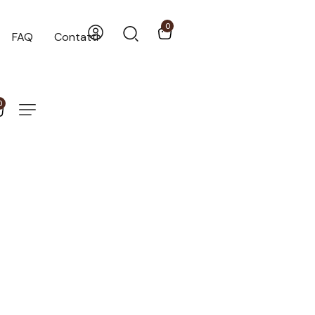
0
FAQ
Contatti
0