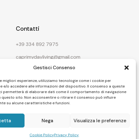
Contatti
+39 334 892 7975
caprimydayliving@gmail.com
Gestisci Consenso
le migliori esperienze, utilizziamo tecnologie come i cookie per
 e/o accedere alle informazioni del dispositivo. Il consenso a queste
ci permetterà di elaborare dati come il comportamento di navigazione
u questo sito. Non acconsentire o ritirare il consenso può influire
te su alcune caratteristiche e funzioni.
cetta
Nega
Visualizza le preferenze
Cookie Policy
Privacy Policy