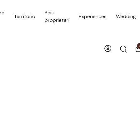
re
Per i
Territorio
Experiences
Wedding
proprietari