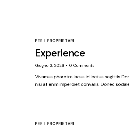
PER I PROPRIETARI
Experience
Giugno 3, 2026
0
Comments
Vivamus pharetra lacus id lectus sagittis Do
nisi at enim imperdiet convallis. Donec sodales
PER I PROPRIETARI