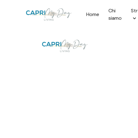
Chi
St
Home
siamo