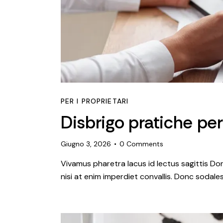
PER I PROPRIETARI
Disbrigo pratiche per
Giugno 3, 2026
0
Comments
Vivamus pharetra lacus id lectus sagittis Do
nisi at enim imperdiet convallis. Donc sodales 