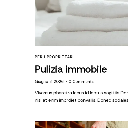
PER I PROPRIETARI
Pulizia immobile
Giugno 3, 2026
0
Comments
Vivamus pharetra lacus id lectus sagittis Do
nisi at enim imprdiet convallis. Donec sodales 