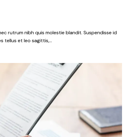
nec rutrum nibh quis molestie blandit. Suspendisse id
 tellus et leo sagittis,…