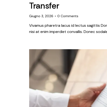
Transfer
Giugno 3, 2026
0
Comments
Vivamus pharetra lacus id lectus sagittis Do
nisi at enim imperdiet convallis. Donec sodales