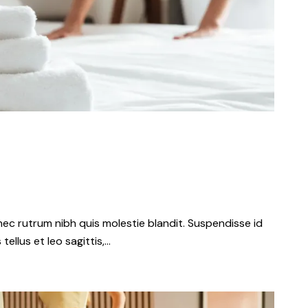
nec rutrum nibh quis molestie blandit. Suspendisse id
tellus et leo sagittis,…