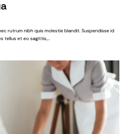
ua
nec rutrum nibh quis molestie blandit. Suspendisse id
s tellus et eo sagittis,…