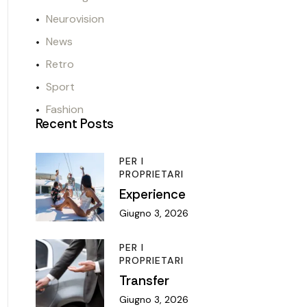
Neurovision
News
Retro
Sport
Fashion
Recent Posts
PER I
PROPRIETARI
Experience
Giugno 3, 2026
PER I
PROPRIETARI
Transfer
Giugno 3, 2026