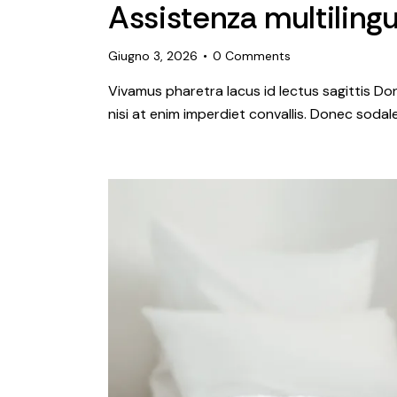
Assistenza multiling
Giugno 3, 2026
0
Comments
Vivamus pharetra lacus id lectus sagittis Do
nisi at enim imperdiet convallis. Donec sodale