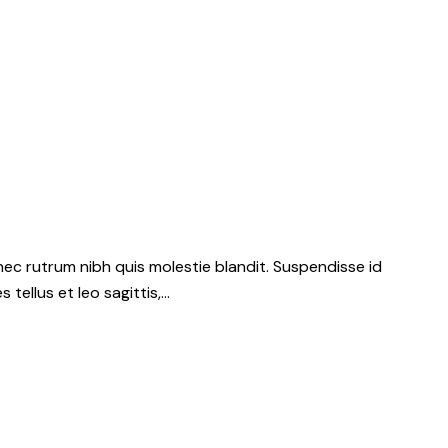
nec rutrum nibh quis molestie blandit. Suspendisse id
 tellus et leo sagittis,…