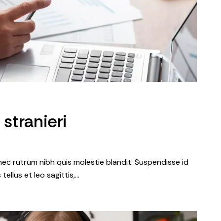
 stranieri
nec rutrum nibh quis molestie blandit. Suspendisse id
tellus et leo sagittis,…