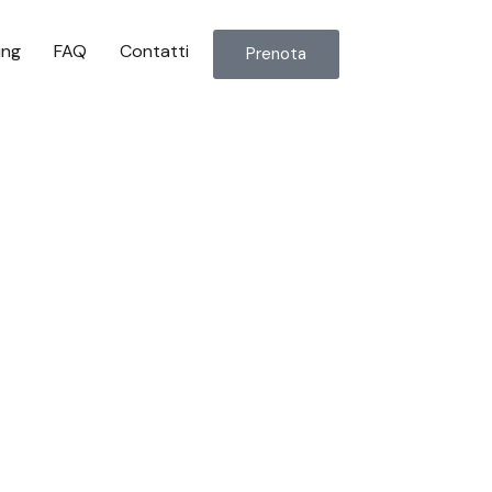
ing
FAQ
Contatti
Prenota