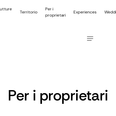
rutture
Per i
Territorio
Experiences
Wedd
proprietari
Per i proprietari